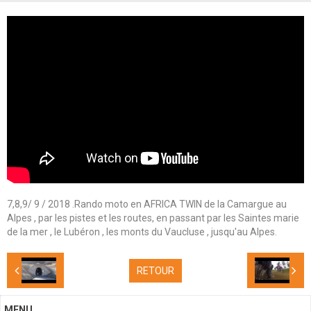
Contacts
7,8,9/ 9 / 2018 .Rando moto en AFRICA TWIN de la Camargue au
Alpes , par les pistes et les routes, en passant par les Saintes marie
de la mer , le Lubéron , les monts du Vaucluse , jusqu'au Alpes.
RETOUR
MENU