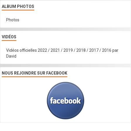
ALBUM PHOTOS
Photos
VIDÉOS
Vidéos officielles 2022 / 2021 / 2019 / 2018 / 2017 / 2016 par
David
NOUS REJOINDRE SUR FACEBOOK
Créer un site internet avec e-monsite