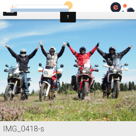
AFRICA TWIN TROPHY
IMG_0418-s
Accueil