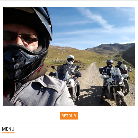
Contacts
RETOUR
MENU