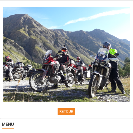
Contacts
RETOUR
MENU