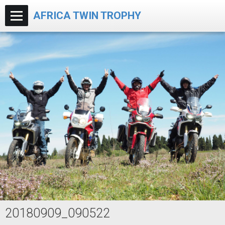
AFRICA TWIN TROPHY
20180909_090522
Accueil