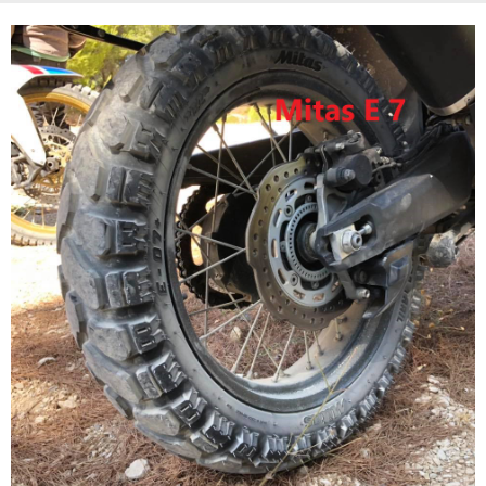
Contacts